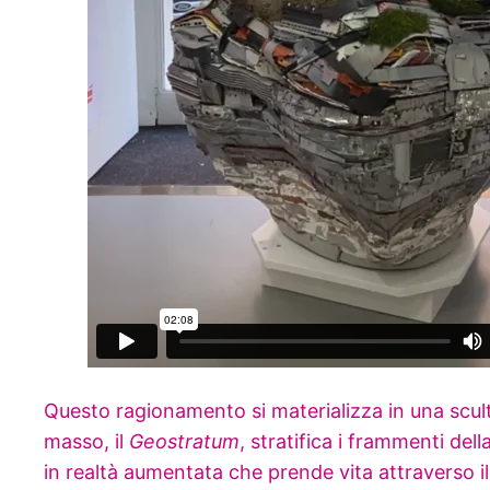
Questo ragionamento si materializza in una scultura
masso, il
Geostratum
, stratifica i frammenti del
in realtà aumentata che prende vita attraverso il