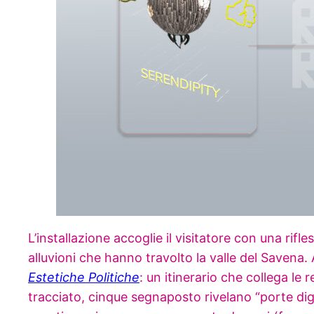
L’installazione accoglie il visitatore con una rifl
alluvioni che hanno travolto la valle del Savena. 
Estetiche Politiche
: un itinerario che collega le
tracciato, cinque segnaposto rivelano “porte digi