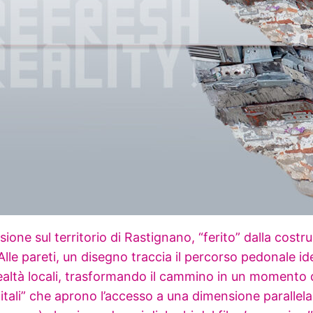
essione sul territorio di Rastignano, “ferito” dalla cos
Alle pareti, un disegno traccia il percorso pedonale id
 realtà locali, trasformando il cammino in un momento 
tali” che aprono l’accesso a una dimensione parallela 