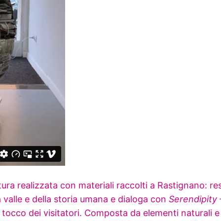
 realizzata con materiali raccolti a Rastignano: resti i
la valle e della storia umana e dialoga con
Serendipity 
 tocco dei visitatori. Composta da elementi naturali e 