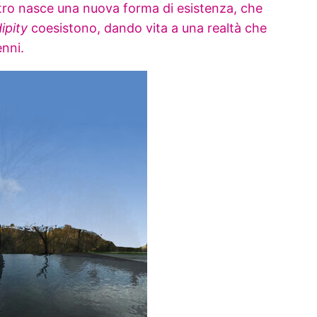
ontro nasce una nuova forma di esistenza, che
ipity
coesistono, dando vita a una realtà che
nni.