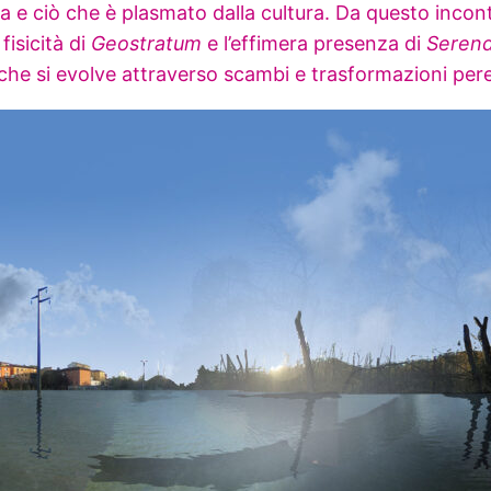
erra e ciò che è plasmato dalla cultura. Da questo inc
fisicità di
Geostratum
e l’effimera presenza di
Serend
che si evolve attraverso scambi e trasformazioni pere