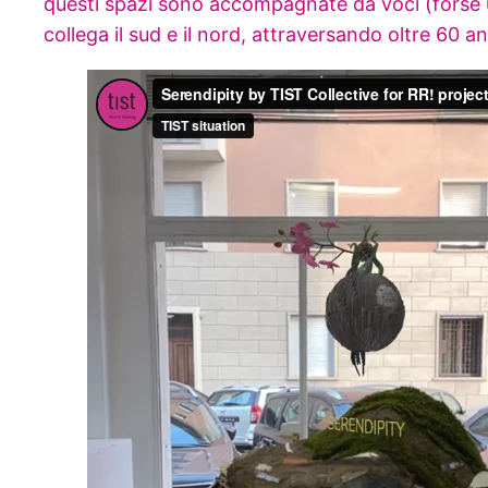
questi spazi sono accompagnate da voci (forse 
collega il sud e il nord, attraversando oltre 60 ann