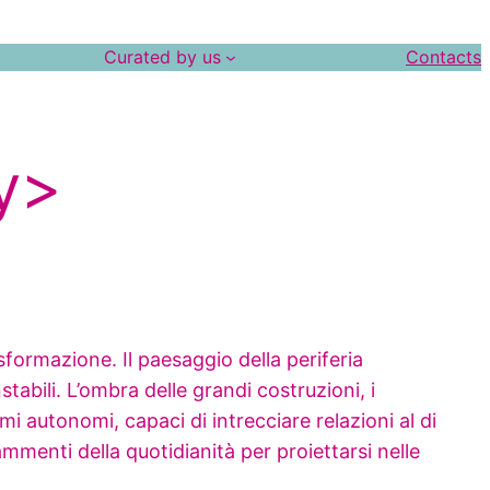
Curated by us
Contacts
y>
asformazione. Il paesaggio della periferia
abili. L’ombra delle grandi costruzioni, i
mi autonomi, capaci di intrecciare relazioni al di
ammenti della quotidianità per proiettarsi nelle