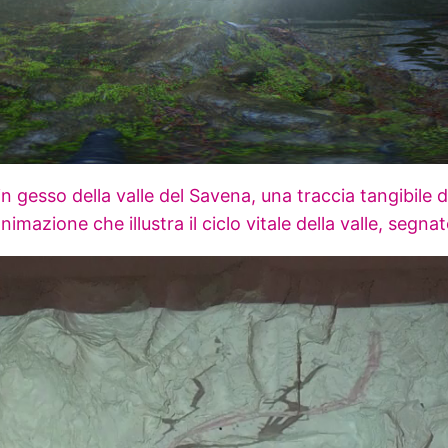
 in gesso della valle del Savena, una traccia tangibile d
animazione che illustra il ciclo vitale della valle, segn