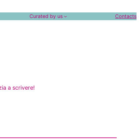
Curated by us
Contacts
ia a scrivere!